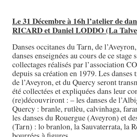
Le 31 Décembre à 16h l’atelier de da
RICARD et Daniel LODDO (La Talver
Danses occitanes du Tarn, de l’Aveyron,
danses enseignées au cours de ce stage s
collectages réalisés par l’association
depuis sa création en 1979. Les danses t
de l’Aveyron, et du Quercy seront transm
été collectées et expliquées dans leur co
(re)découvriront : – les danses de l’Albi
Quercy : branle, rutlèu, calvinhaga, far
les danses du Rouergue (Aveyron) et d
(Tarn) : lo branlon, la Sauvaterrata, la R
bourrées à figures…