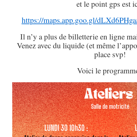
et le point gps est ic
https://maps.app.goo.gl/dLXd6PH
Il n’y a plus de billetterie en ligne ma
Venez avec du liquide (et même l’appoin
place svp!
Voici le programme