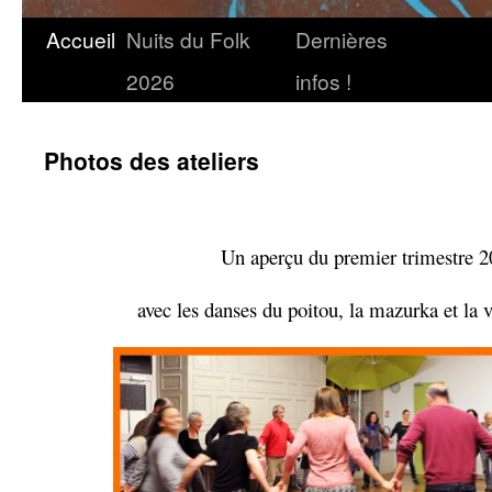
Accueil
Nuits du Folk
Dernières
2026
infos !
Photos des ateliers
–
Un aperçu du premier trimestre 
avec les danses du poitou, la mazurka et la va