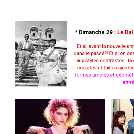
*
Dimanche 29 :
Le Bal
Et si, avant la nouvelle an
dans le passé?! Et si on os
aux styles contrastés :
la
cravates et tailles ajusté
formes amples et géométri
anné