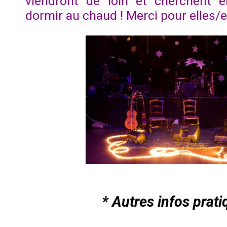
viendront de loin et cherchent e
dormir au chaud ! Merci pour elles/
* Autres infos prati