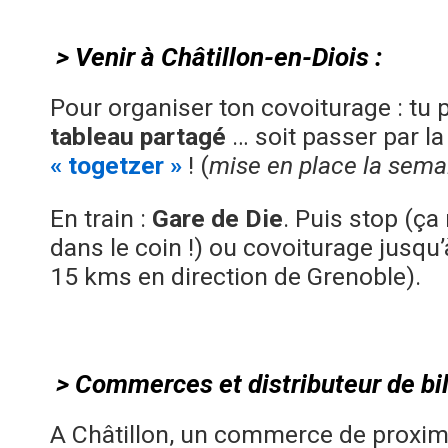
> Venir à Châtillon-en-Diois :
Pour organiser ton covoiturage : tu pe
tableau partagé
… soit passer par l
« togetzer »
! (
mise en place la sema
En train :
Gare de Die
. Puis stop (ça
dans le coin !) ou covoiturage jusqu’
15 kms en direction de Grenoble).
> Commerces et distributeur de bil
A Châtillon, un commerce de proximi