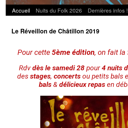
Accueil
Nuits du Folk 2026
Dernières infos !
Le Réveillon de Châtillon 2019
Pour cette
5ème édition
, on fait la
Rdv
dès le samedi 28
pour
4 nuits 
des
stages
,
concerts
ou petits bals
bals
&
délicieux repas
en débu