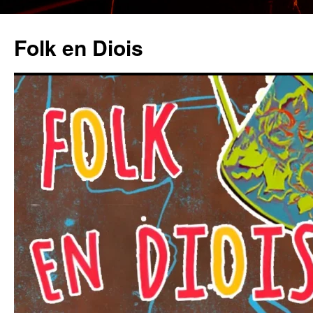
Folk en Diois