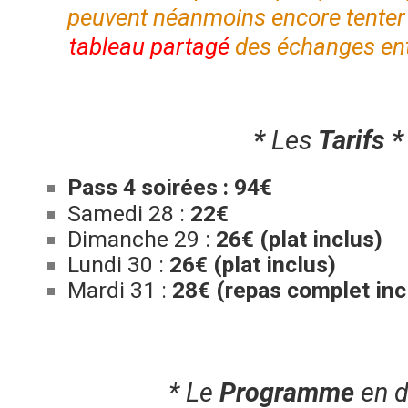
peuvent néanmoins encore tenter 
tableau partagé
des échanges entr
*
Les
Tarifs *
Pass 4 soirées : 94€
Samedi 28 :
22€
Dimanche 29 :
26€ (plat inclus)
Lundi 30 :
26€ (plat inclus)
Mardi 31 :
28€ (repas complet inc
* Le
Programm
e
en d