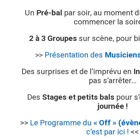
Un
Pré-bal
par soir, au moment d
commencer la soir
2 à 3
Groupes
sur scène, pour b
>>
Présentation des
Musicien
Des surprises et de l’imprévu en
In
pas s’arrêter…
Des
Stages et petits bals
pour s’
journée !
>>
Le Programme du
« Off » (évè
c’est par ici !
<<