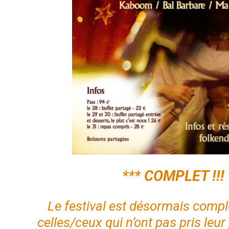
***
COMPLET !!!
Le festival est désormais compl
celles/ceux qui n’ont pas pris leur