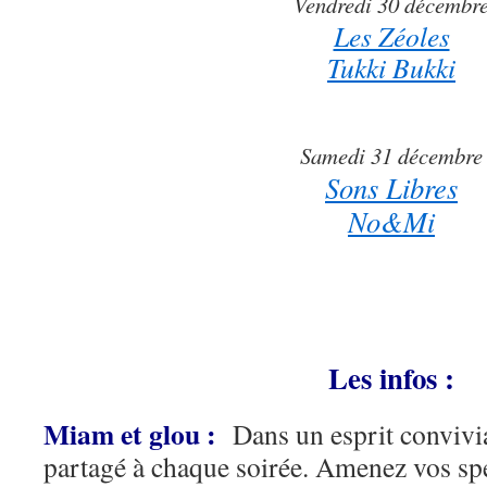
Vendredi 30 décembr
Les Zéoles
Tukki Bukki
k
Samedi 31 décembre
Sons Libres
No&Mi
l
l
Les infos :
Miam et glou :
Dans un esprit convivial
partagé à chaque soirée. Amenez vos spéc