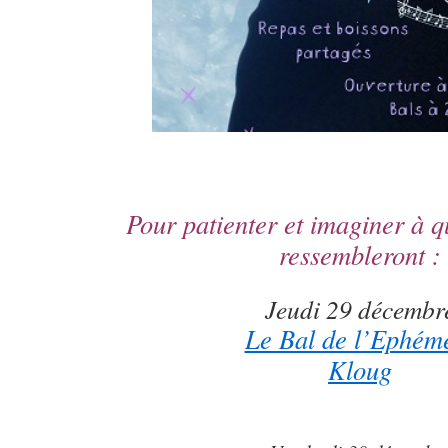
Pour patienter et imaginer à q
ressembleront :
Jeudi 29 décembr
Le Bal de l’Ephém
Kloug
k