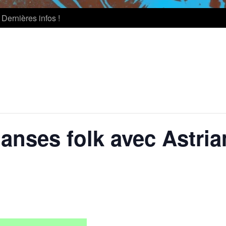
Dernières infos !
danses folk avec Astri