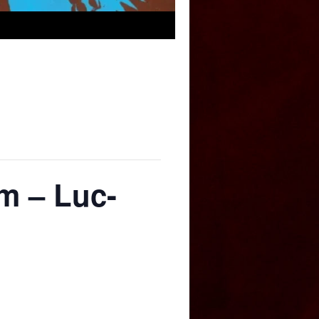
am – Luc-