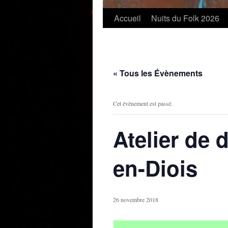
Accueil
Nuits du Folk 2026
« Tous les Évènements
Cet évènement est passé.
Atelier de 
en-Diois
26 novembre 2018