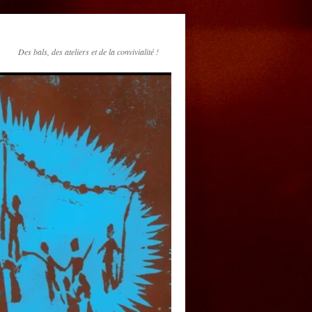
Des bals, des ateliers et de la convivialité !