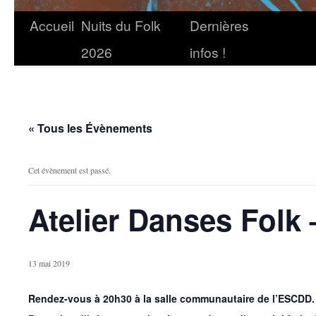
Accueil
Nuits du Folk
Dernières
2026
infos !
« Tous les Évènements
Cet évènement est passé.
Atelier Danses Folk 
13 mai 2019
Rendez-vous à 20h30 à la salle communautaire de l’ESCDD.