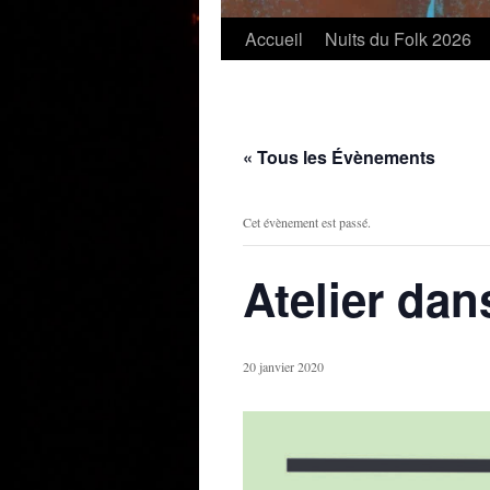
Accueil
Nuits du Folk 2026
« Tous les Évènements
Cet évènement est passé.
Atelier dan
20 janvier 2020