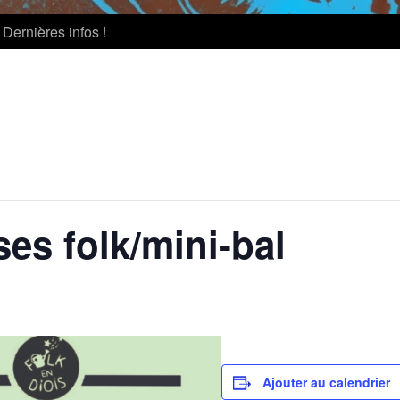
Dernières infos !
ses folk/mini-bal
Ajouter au calendrier