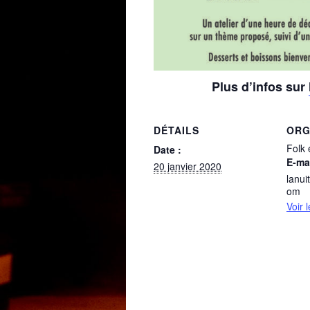
Plus d’infos sur
DÉTAILS
ORG
Folk 
Date :
E-ma
20 janvier 2020
lanui
om
Voir 