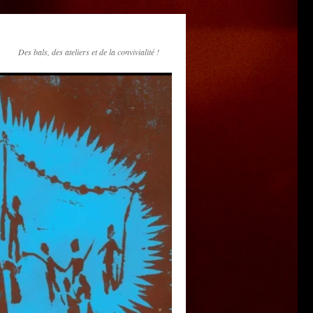
Des bals, des ateliers et de la convivialité !