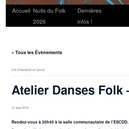
Accueil
Nuits du Folk
Dernières
2026
infos !
« Tous les Évènements
Cet évènement est passé.
Atelier Danses Folk 
21 mai 2018
Rendez-vous à 20h45 à la salle communautaire de l’ESCDD.