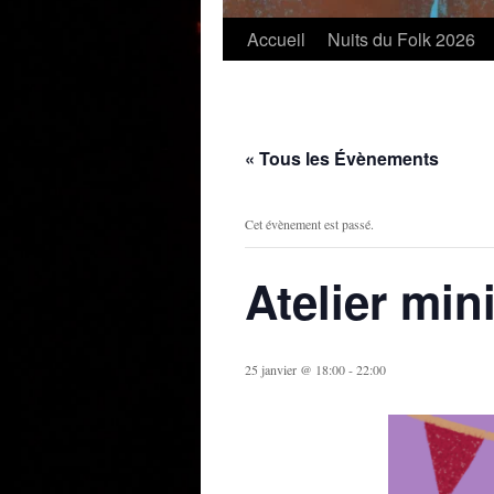
Accueil
Nuits du Folk 2026
« Tous les Évènements
Cet évènement est passé.
Atelier min
25 janvier @ 18:00
-
22:00