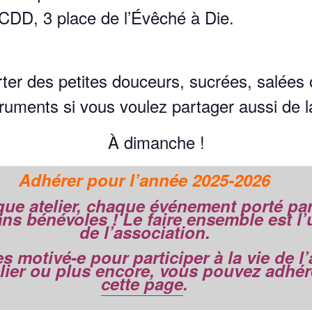
SCDD, 3 place de l’Évêché à Die.
ter des petites douceurs, sucrées, salées 
truments si vous voulez partager aussi de 
À dimanche !
Adhérer pour l’année 2025-2026
ue atelier, chaque événement porté par
sans
bénévoles
!
Le faire ensemble est l
de l’association.
es motivé-e pour participer à la vie de l
elier ou plus encore,
vous pouvez adhére
cette page
.