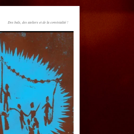
Des bals, des ateliers et de la convivialité !