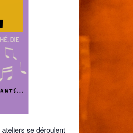
ateliers se déroulent