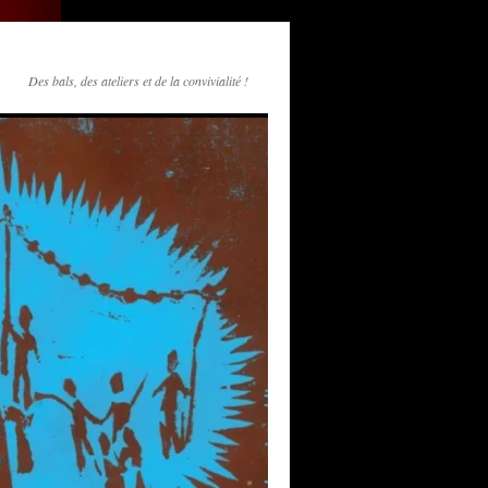
Des bals, des ateliers et de la convivialité !