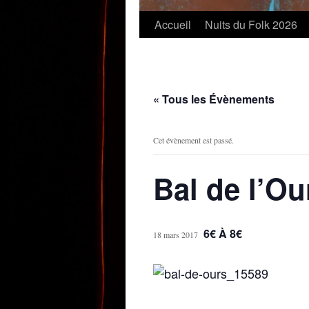
Accueil
Nuits du Folk 2026
« Tous les Évènements
Cet évènement est passé.
Bal de l’Ou
6€ À 8€
18 mars 2017