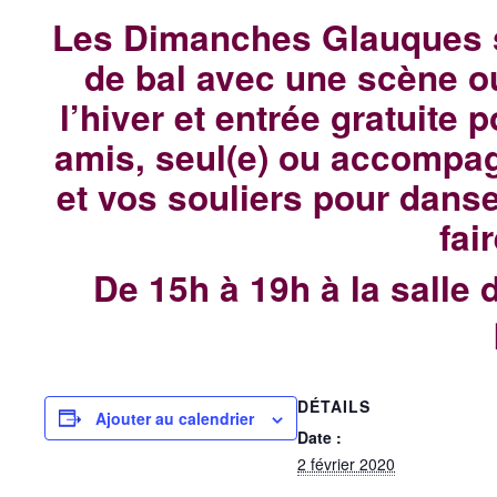
Les Dimanches Glauques s
de bal avec une scène o
l’hiver et entrée gratuite 
amis, seul(e) ou accompa
et vos souliers pour dans
fai
De 15h à 19h à la salle 
DÉTAILS
Ajouter au calendrier
Date :
2 février 2020