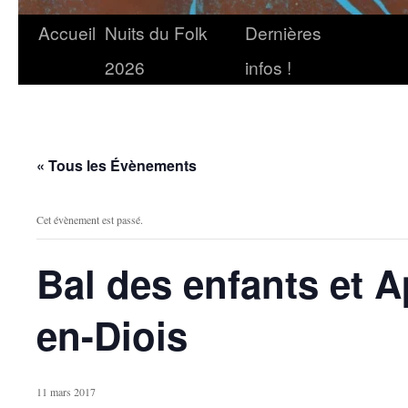
Accueil
Nuits du Folk
Dernières
2026
infos !
« Tous les Évènements
Cet évènement est passé.
Bal des enfants et A
en-Diois
11 mars 2017