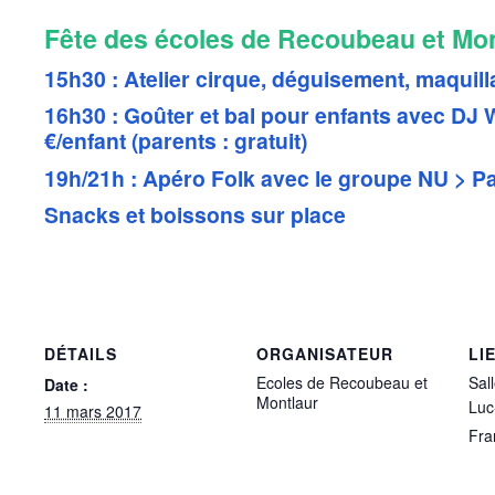
Fête des écoles de Recoubeau et Mon
15h30 : Atelier cirque, déguisement, maqui
16h30 : Goûter et bal pour enfants avec DJ W
€/enfant (parents : gratuit)
19h/21h : Apéro Folk avec le groupe NU > Pa
Snacks et boissons sur place
DÉTAILS
ORGANISATEUR
LI
Ecoles de Recoubeau et
Sal
Date :
Montlaur
Luc
11 mars 2017
Fra