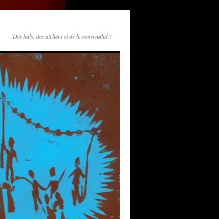
Des bals, des ateliers et de la convivialité !