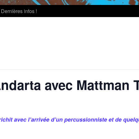
Dernières infos !
Andarta avec Mattman T
ichit avec l’arrivée d’un percussionniste et de que