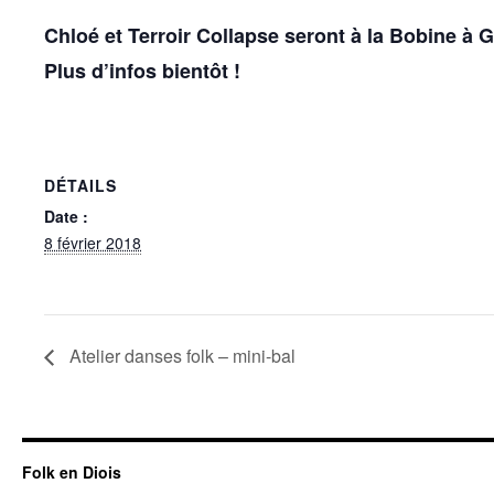
Chloé
et
Terroir Collapse
seront à la Bobine à 
Plus d’infos bientôt !
DÉTAILS
Date :
8 février 2018
Atelier danses folk – mini-bal
Folk en Diois