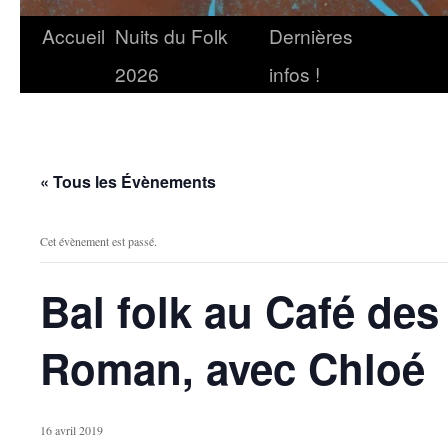
Accueil
Nuits du Folk
Dernières
2026
infos !
« Tous les Évènements
Cet évènement est passé.
Bal folk au Café des
Roman, avec Chloé
16 avril 2019