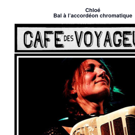
Chloé
Bal à l’accordéon chromatique