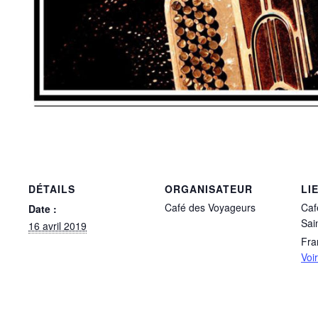
DÉTAILS
ORGANISATEUR
LI
Café des Voyageurs
Caf
Date :
Sai
16 avril 2019
Fra
Voi