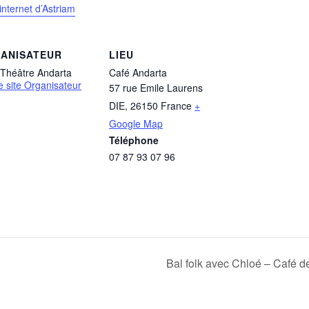
 internet d’Astriam
ANISATEUR
LIEU
 Théâtre Andarta
Café Andarta
le site Organisateur
57 rue Emile Laurens
DIE
,
26150
France
+
Google Map
Téléphone
07 87 93 07 96
Bal folk avec Chloé – Café 