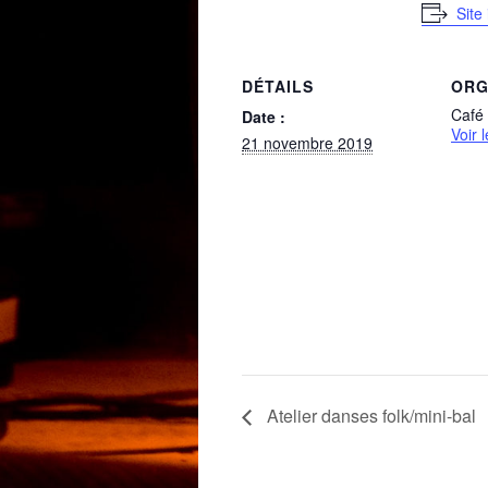
Site
DÉTAILS
ORG
Café
Date :
Voir 
21 novembre 2019
Atelier danses folk/mini-bal