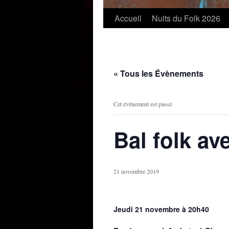
Accueil
Nuits du Folk 2026
« Tous les Évènements
Cet évènement est passé.
Bal folk av
21 novembre 2019
Jeudi 21 novembre à 20h40