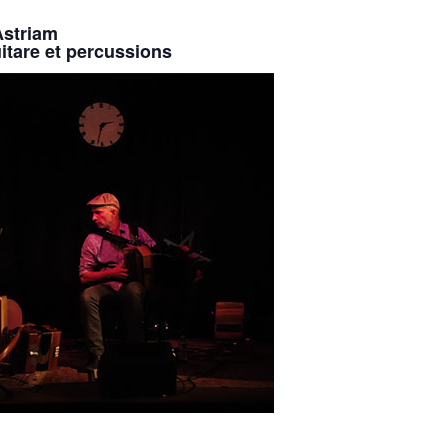
Astriam
itare et percussions