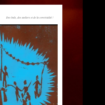
Des bals, des ateliers et de la convivialité !