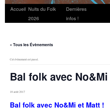
Accueil
Nuits du Folk
Dernières
2026
infos !
« Tous les Évènements
Cet évènement est passé.
Bal folk avec No&Mi 
18 août 2017
Bal folk avec No&Mi et Matt !