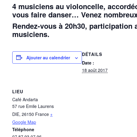
4 musiciens au violoncelle, accordé
vous faire danser… Venez nombreux
Rendez-vous à 20h30, participation 
musiciens.
DÉTAILS
Ajouter au calendrier
Date :
18 août 2017
LIEU
Café Andarta
57 rue Emile Laurens
DIE
,
26150
France
+
Google Map
Téléphone
07 87 93 07 96