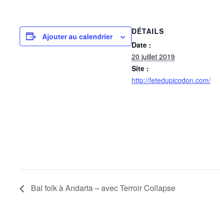
DÉTAILS
Ajouter au calendrier
Date :
20 juillet 2019
Site :
http://fetedupicodon.com/
Bal folk à Andarta – avec Terroir Collapse