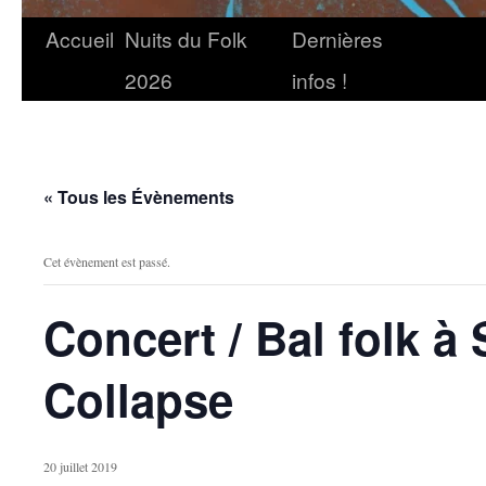
Accueil
Nuits du Folk
Dernières
2026
infos !
« Tous les Évènements
Cet évènement est passé.
Concert / Bal folk à
Collapse
20 juillet 2019