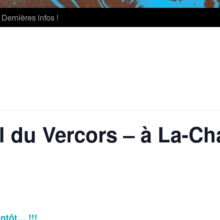
Dernières infos !
 du Vercors – à La-Ch
entôt… !!!