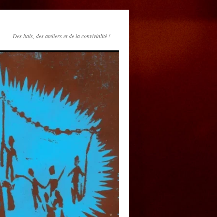
Des bals, des ateliers et de la convivialité !