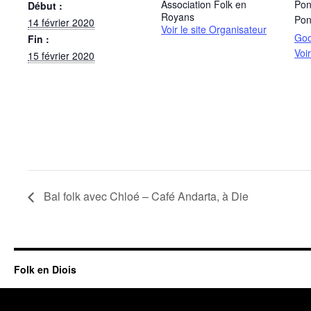
Association Folk en
Pon
Début :
Royans
Pon
14 février 2020
Voir le site Organisateur
Goo
Fin :
Voi
15 février 2020
Bal folk avec Chloé – Café Andarta, à Die
Folk en Diois