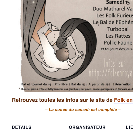
Retrouvez toutes les infos sur le site de
Folk e
– La soirée du samedi est complète –
DÉTAILS
ORGANISATEUR
LI