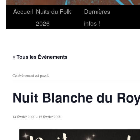
Accueil
Nuits du Folk
Dernières
2026
infos !
« Tous les Évènements
Cet évènement est passé.
Nuit Blanche du Ro
14 février 2020
-
15 février 2020