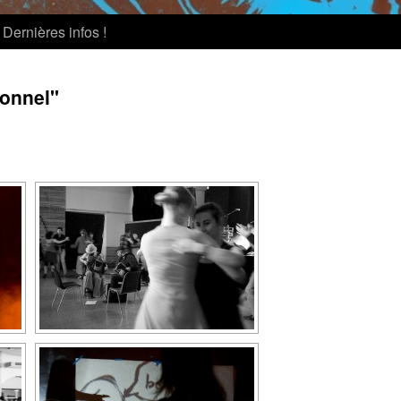
Dernières infos !
ionnel"