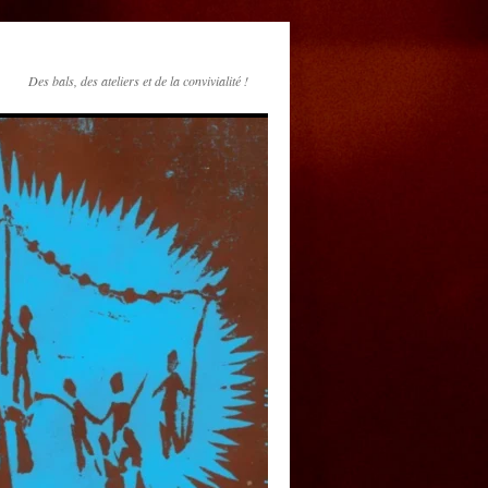
Des bals, des ateliers et de la convivialité !