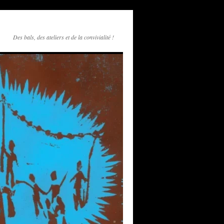
Des bals, des ateliers et de la convivialité !