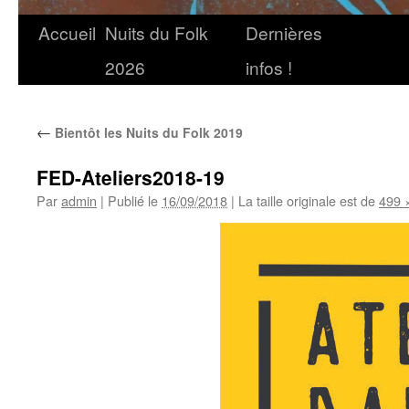
Accueil
Nuits du Folk
Dernières
2026
infos !
←
Bientôt les Nuits du Folk 2019
FED-Ateliers2018-19
Par
admin
|
Publié le
16/09/2018
|
La taille originale est de
499 