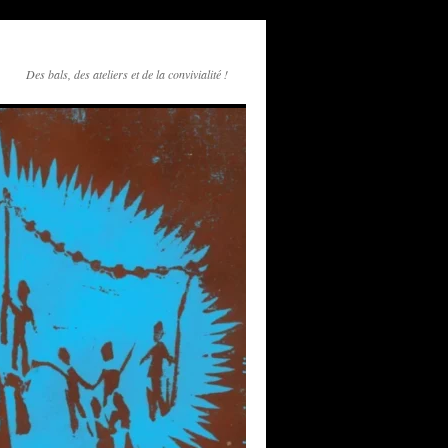
Des bals, des ateliers et de la convivialité !