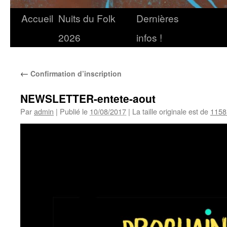
Accueil
Nuits du Folk
Dernières
2026
infos !
←
Confirmation d’inscription
NEWSLETTER-entete-aout
Par
admin
|
Publié le
10/08/2017
|
La taille originale est de
1158