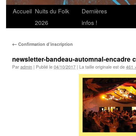
Accueil
Nuits du Folk
Dernières
2026
infos !
←
Confirmation d’inscription
newsletter-bandeau-automnal-encadre c
Par
admin
|
Publié le
04/10/2017
|
La taille originale est de
461 