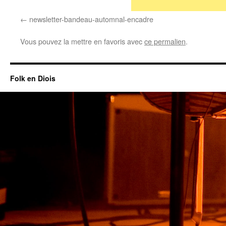
newsletter-bandeau-automnal-encadre
Vous pouvez la mettre en favoris avec
ce permalien
.
Folk en Diois