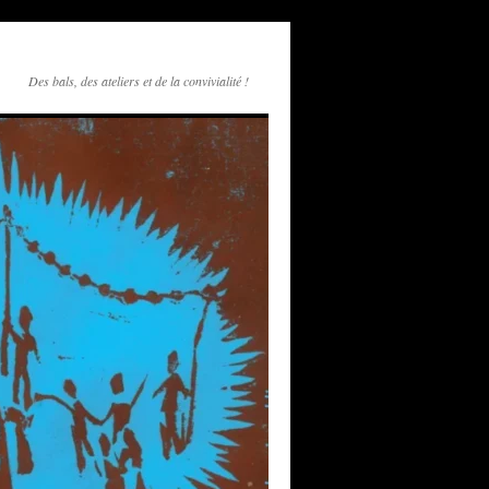
Des bals, des ateliers et de la convivialité !