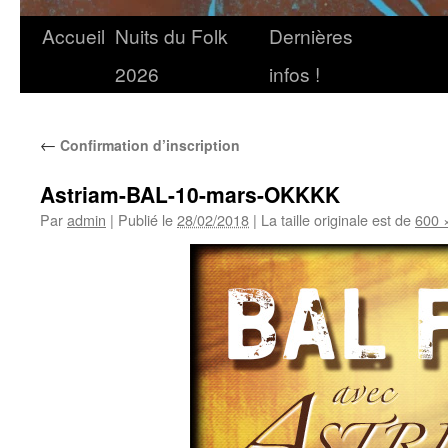
Accueil
Nuits du Folk
Dernières
2026
infos !
←
Confirmation d’inscription
Astriam-BAL-10-mars-OKKKK
Par
admin
|
Publié le
28/02/2018
|
La taille originale est de
600 