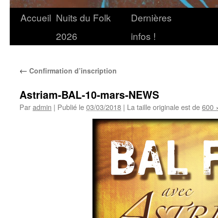
Accueil
Nuits du Folk
Dernières
2026
infos !
←
Confirmation d’inscription
Astriam-BAL-10-mars-NEWS
Par
admin
|
Publié le
03/03/2018
|
La taille originale est de
600 