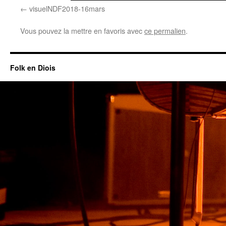
visuelNDF2018-16mars
Vous pouvez la mettre en favoris avec
ce permalien
.
Folk en Diois