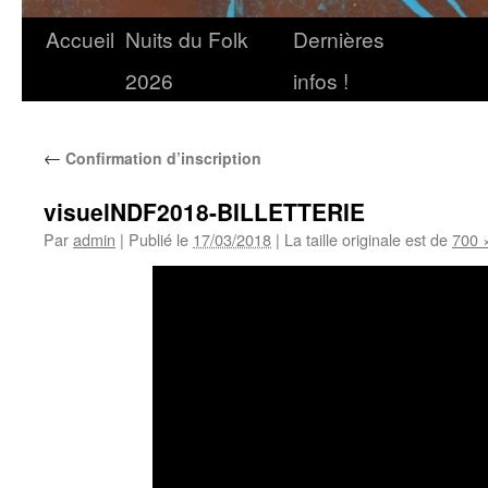
Accueil
Nuits du Folk
Dernières
2026
infos !
←
Confirmation d’inscription
visuelNDF2018-BILLETTERIE
Par
admin
|
Publié le
17/03/2018
|
La taille originale est de
700 