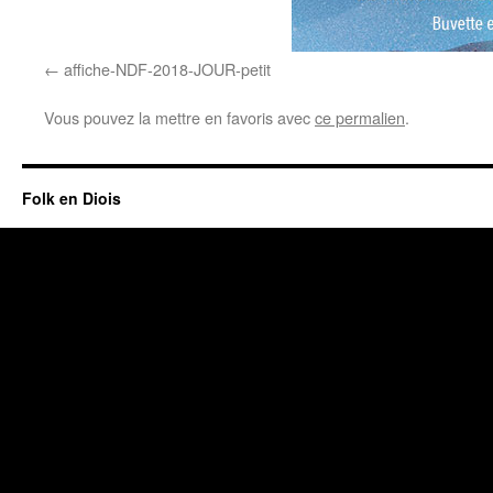
affiche-NDF-2018-JOUR-petit
Vous pouvez la mettre en favoris avec
ce permalien
.
Folk en Diois