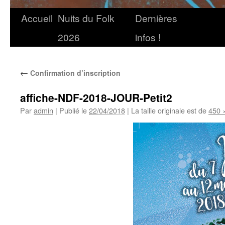
Accueil
Nuits du Folk
Dernières
2026
infos !
←
Confirmation d’inscription
affiche-NDF-2018-JOUR-Petit2
Par
admin
|
Publié le
22/04/2018
|
La taille originale est de
450 