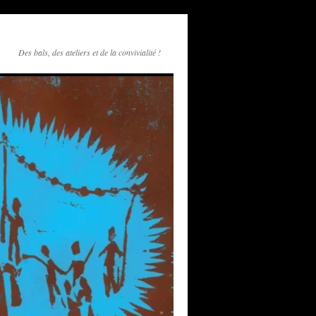
Des bals, des ateliers et de la convivialité !