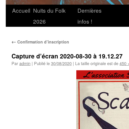
Accueil
Nuits du Folk
Dernières
2026
infos !
←
Confirmation d’inscription
Capture d’écran 2020-08-30 à 19.12.27
Par
admin
|
Publié le
30/08/2020
|
La taille originale est de
450 