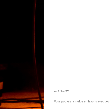
AG-2021
Vous pouvez la mettre en favoris avec
ce 