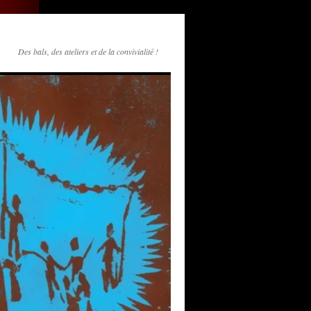
Des bals, des ateliers et de la convivialité !