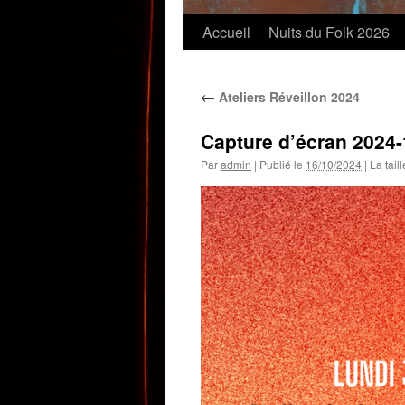
Accueil
Nuits du Folk 2026
←
Ateliers Réveillon 2024
Capture d’écran 2024-
Par
admin
|
Publié le
16/10/2024
|
La taill