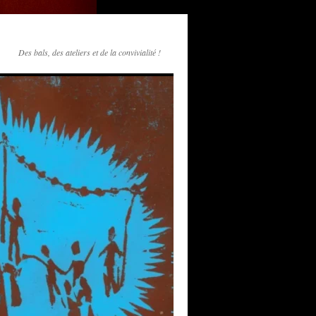
Des bals, des ateliers et de la convivialité !