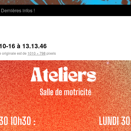
Dernières infos !
10-16 à 13.13.46
e originale est de
1010 × 798
pixels