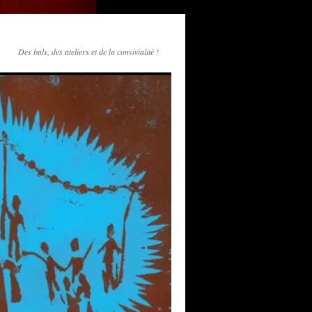
Des bals, des ateliers et de la convivialité !