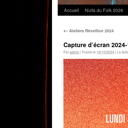
Accueil
Nuits du Folk 2026
←
Ateliers Réveillon 2024
Capture d’écran 2024-
Par
admin
|
Publié le
16/10/2024
|
La taill