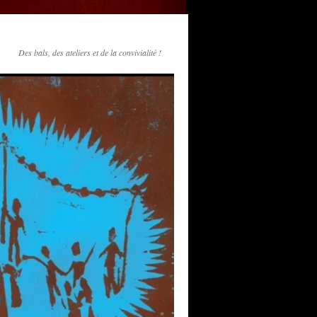
Des bals, des ateliers et de la convivialité !