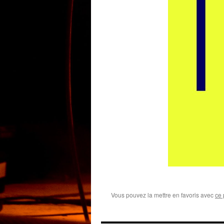
Vous pouvez la mettre en favoris avec
ce 