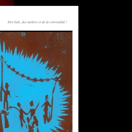
Des bals, des ateliers et de la convivialité !