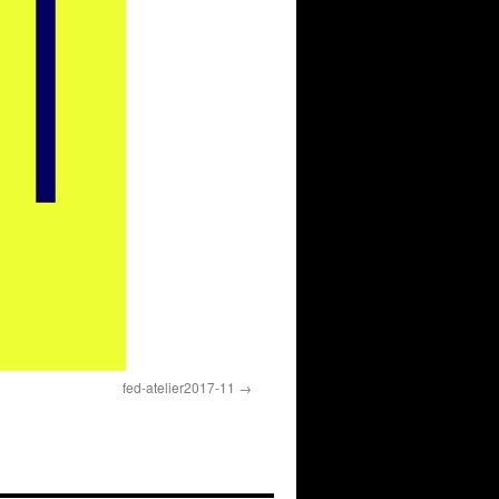
fed-atelier2017-11