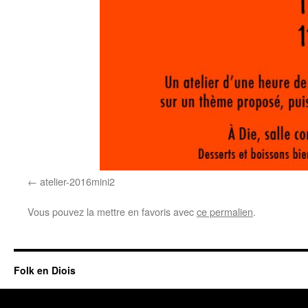
atelier-2016mini2
Vous pouvez la mettre en favoris avec
ce permalien
.
Folk en Diois