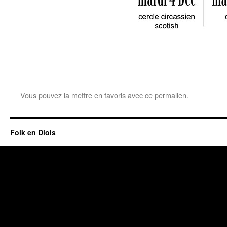
Vous pouvez la mettre en favoris avec
ce permalien
.
Folk en Diois