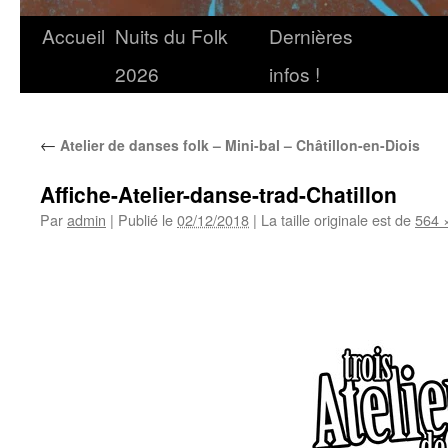
Accueil
Nuits du Folk
Dernières
2026
infos !
←
Atelier de danses folk – Mini-bal – Châtillon-en-Diois
Affiche-Atelier-danse-trad-Chatillon
Par
admin
|
Publié le
02/12/2018
|
La taille originale est de
564 