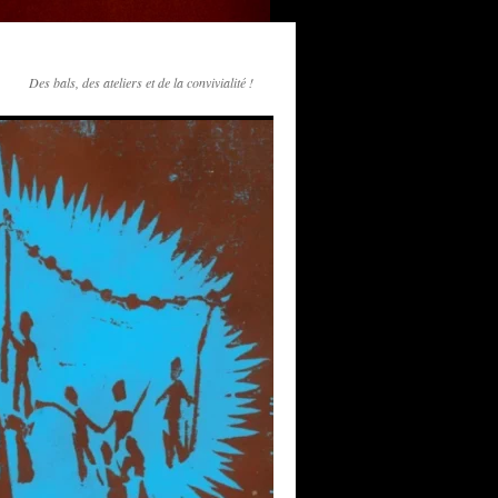
Des bals, des ateliers et de la convivialité !