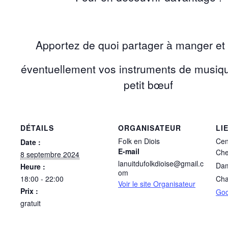
Apportez de quoi partager à manger et 
éventuellement vos instruments de musiq
petit bœuf
DÉTAILS
ORGANISATEUR
LI
Folk en Diois
Cen
Date :
E-mail
Che
8 septembre 2024
lanuitdufolkdioise@gmail.c
Da
Heure :
om
18:00 - 22:00
Cha
Voir le site Organisateur
Prix :
Goo
gratuit