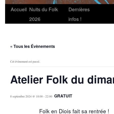
Accueil
Nuits du Folk
Dernières
2026
infos !
« Tous les Évènements
Cet évènement est passé.
Atelier Folk du dim
GRATUIT
8 septembre 2024 @ 18:00
-
22:00
Folk en Diois fait sa rentrée !