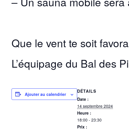
– Un sauna mobile sera a
Que le vent te soit favora
L’équipage du Bal des Pi
DÉTAILS
Ajouter au calendrier
Date :
14 septembre 2024
Heure :
18:00 - 23:30
Prix :