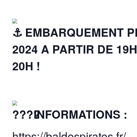
EMBARQUEMENT PR
2024 A PARTIR DE 19
20H !
INFORMATIONS
:
https://baldespirates.fr/