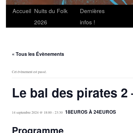
Accueil
Nuits du Folk
Dernières
2026
infos !
« Tous les Évènements
Cet évènement est passé.
Le bal des pirates 2 
18EUROS À 24EUROS
14 septembre 2024 @ 18:00
-
23:30
Programme