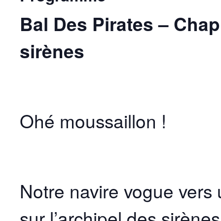
Bal Des Pirates – Chapi
sirènes
Ohé moussaillon !
Notre navire vogue vers 
sur l’archipel des sirène