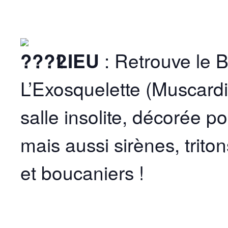
LIEU
: Retrouve le B
L’Exosquelette (Muscardi
salle insolite, décorée po
mais aussi sirènes, trito
et boucaniers !