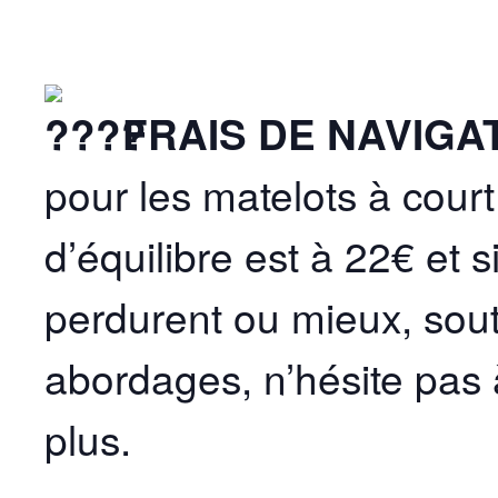
FRAIS DE NAVIGA
pour les matelots à court
d’équilibre est à 22€ et s
perdurent ou mieux, sout
abordages, n’hésite pas
plus.