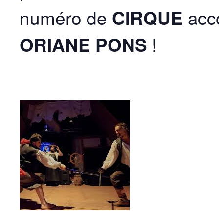
numéro de
CIRQUE
acco
ORIANE PONS
!