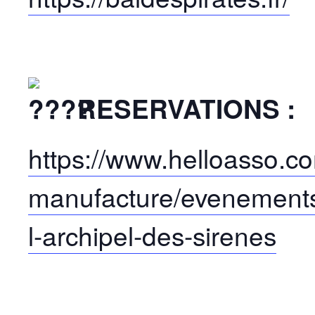
RESERVATIONS :
https://www.helloasso.co
manufacture/evenements/l
l-archipel-des-sirenes