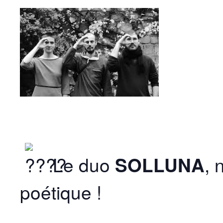
Le duo
SOLLUNA
, 
poétique !