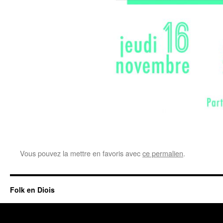
Vous pouvez la mettre en favoris avec
ce permalien
.
Folk en Diois