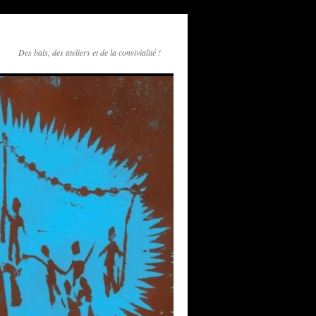
Des bals, des ateliers et de la convivialité !