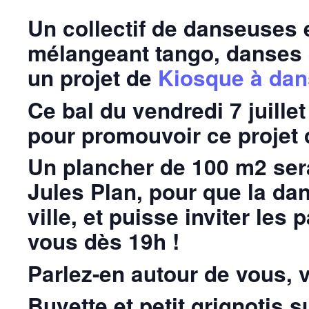
Un collectif de danseuses 
mélangeant tango, danses 
un projet de
Kiosque à dans
Ce bal du vendredi 7 juillet
pour promouvoir ce projet
Un plancher de 100 m2 sera 
Jules Plan, pour que la da
ville, et puisse inviter les
vous dès 19h !
Parlez-en autour de vous, v
Buvette et petit grignotis s