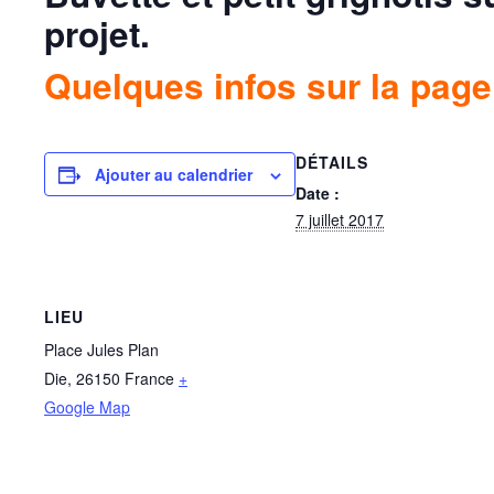
projet.
Quelques infos sur la pag
DÉTAILS
Ajouter au calendrier
Date :
7 juillet 2017
LIEU
Place Jules Plan
Die
,
26150
France
+
Google Map