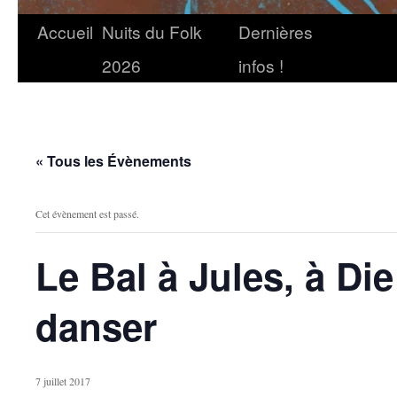
Accueil
Nuits du Folk
Dernières
2026
infos !
« Tous les Évènements
Cet évènement est passé.
Le Bal à Jules, à Die
danser
7 juillet 2017