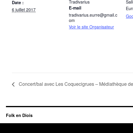
Tradivarius
Sal
Date :
E-mail
Eur
6 juillet 2017
tradivarius.eurre@gmail.c
Goo
om
Voir le site Organisateur
Concert/bal avec Les Coquecigrues – Médiathèque de
Folk en Diois