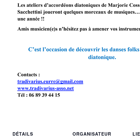
DÉTAILS
ORGANISATEUR
LI