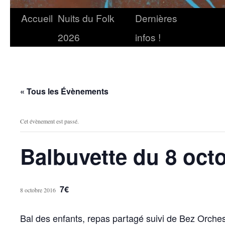
Accueil
Nuits du Folk
Dernières
2026
infos !
« Tous les Évènements
Cet évènement est passé.
Balbuvette du 8 oct
7€
8 octobre 2016
Bal des enfants, repas partagé suivi de Bez Orches