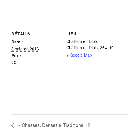
DÉTAILS
LIEU
Châtillon en Diois
Date :
Châtillon en Diois
,
264110
8 octobre 2016
+ Google Map
Prix :
7€
« Chasses, Danses & Traditions » !!!