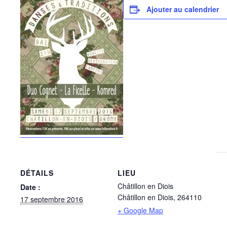
Ajouter au calendrier
DÉTAILS
LIEU
Châtillon en Diois
Date :
Châtillon en Diois
,
264110
17 septembre 2016
+ Google Map