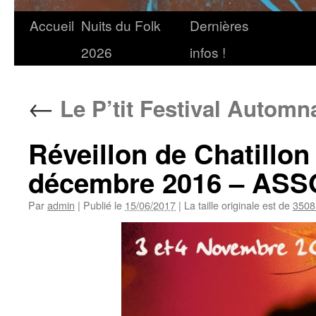
Accueil
Nuits du Folk
Dernières
2026
infos !
←
Le P’tit Festival Automn
Réveillon de Chatillon
décembre 2016 – AS
Par
admin
|
Publié le
15/06/2017
|
La taille originale est de
3508